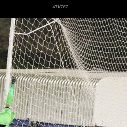
471/787