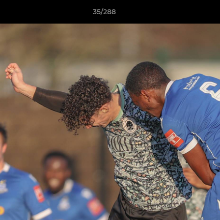
35/288