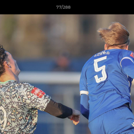
77/288