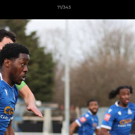
71/343