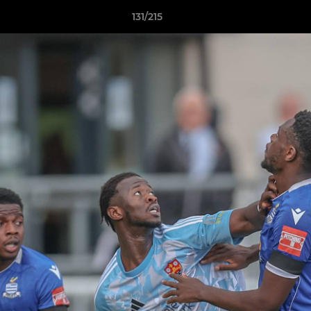
131/215