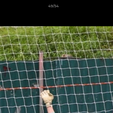
49/54