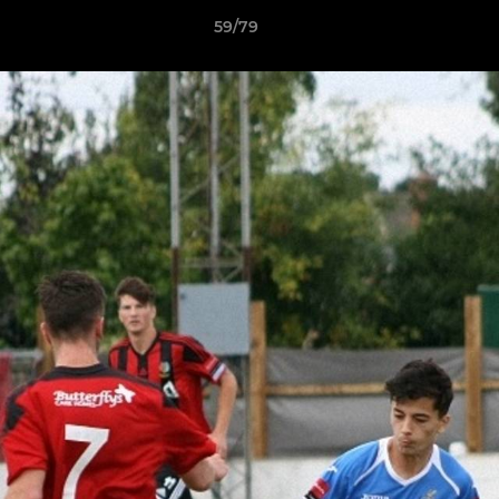
59/79