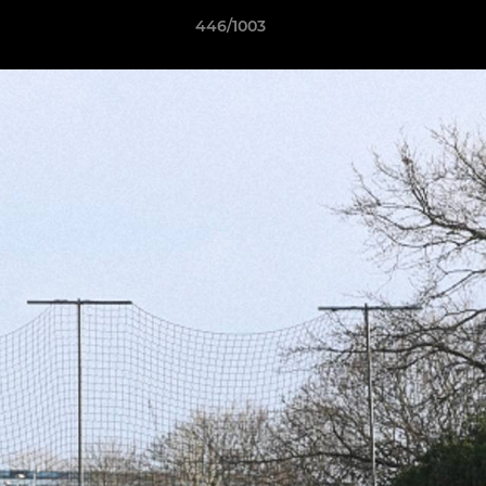
446/1003